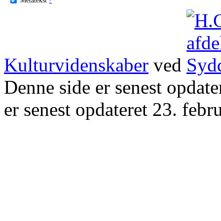
Kulturvidenskaber
ved
Denne side er senest opdat
er senest opdateret 23. febr