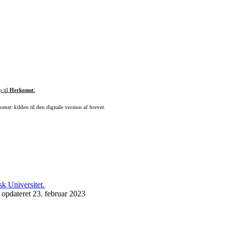
p til
Herkomst
:
mst: kilden til den digitale version af brevet.
 opdateret 23. februar 2023