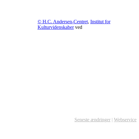
© H.C. Andersen-Centret
,
Institut for
Kulturvidenskaber
ved
Seneste ændringer
|
Webservice