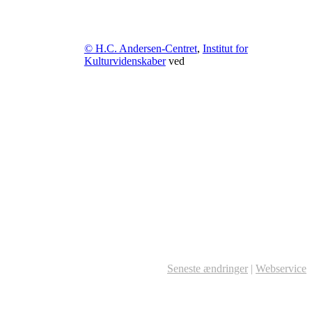
© H.C. Andersen-Centret
,
Institut for
Kulturvidenskaber
ved
Seneste ændringer
|
Webservice