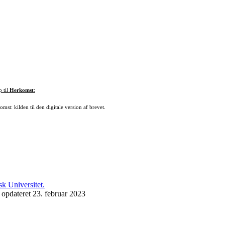
p til
Herkomst
:
mst: kilden til den digitale version af brevet.
 opdateret 23. februar 2023