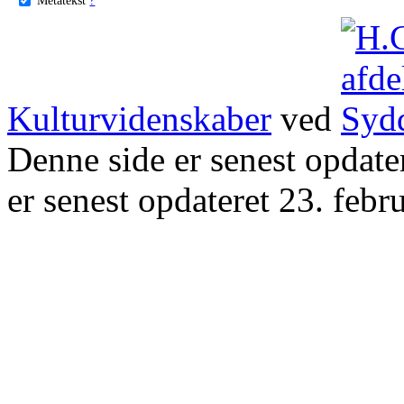
Kulturvidenskaber
ved
Denne side er senest opdat
er senest opdateret 23. febr