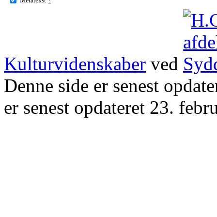
Kulturvidenskaber
ved
Denne side er senest opdat
er senest opdateret 23. febr