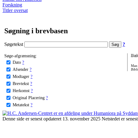
Forskning
Titler oversat
Søgning i brevbasen
Søgetekst
?
Søge-afgrænsning:
Hjæl
Dato
?
Man 
Afsender
?
Bibli
Modtager
?
Brevtekst
?
Herkomst
?
Original Placering
?
Metatekst
?
Denne side er senest opdateret 13. november 2025 Netstedet er senest