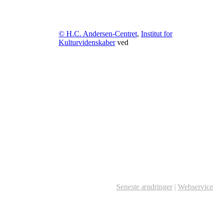
© H.C. Andersen-Centret
,
Institut for
Kulturvidenskaber
ved
Seneste ændringer
|
Webservice