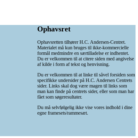
Ophavsret
Ophavsretten tilhører H.C. Andersen-Centret.
Materialet må kun bruges til ikke-kommercielle
formål medmindre en særtilladelse er indhentet.
Du er velkommen til at citere siden med angivelse
af kilde i form af tekst og henvisning.
Du er velkommen til at linke til såvel forsiden som
specifikke undersider på H.C. Andersen Centrets
sider. Links skal dog være magen til links som
man kan finde på centrets sider, eller som man har
fået som søgeresultater.
Du må selvfølgelig ikke vise vores indhold i dine
egne framesets/rammesæt.