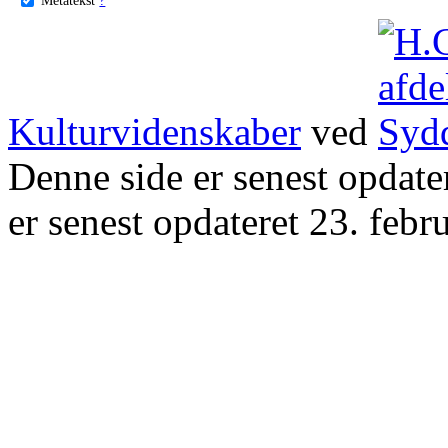
Kulturvidenskaber
ved
Denne side er senest opdat
er senest opdateret 23. febr