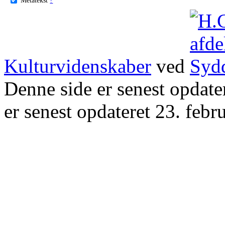
Kulturvidenskaber
ved
Denne side er senest opdat
er senest opdateret 23. febr