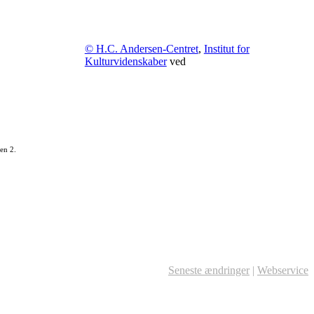
© H.C. Andersen-Centret
,
Institut for
Kulturvidenskaber
ved
en 2.
Seneste ændringer
|
Webservice