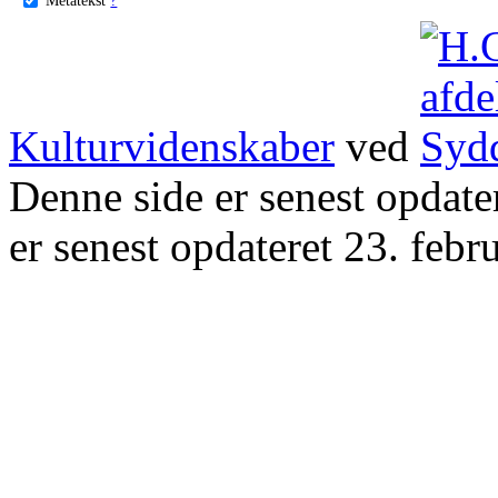
Kulturvidenskaber
ved
Denne side er senest opdat
er senest opdateret 23. febr