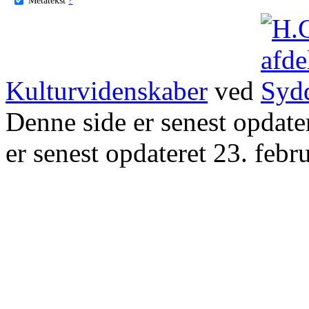
Kulturvidenskaber
ved
Denne side er senest opdat
er senest opdateret 23. febr