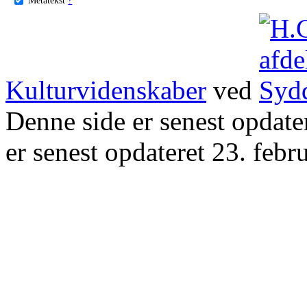
Kulturvidenskaber
ved
Denne side er senest opdat
er senest opdateret 23. febr