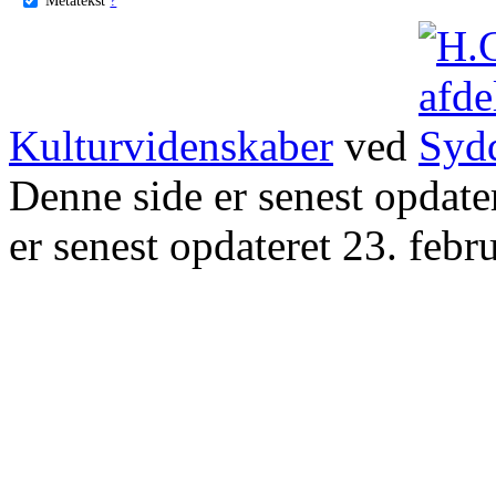
Kulturvidenskaber
ved
Denne side er senest opdat
er senest opdateret 23. febr