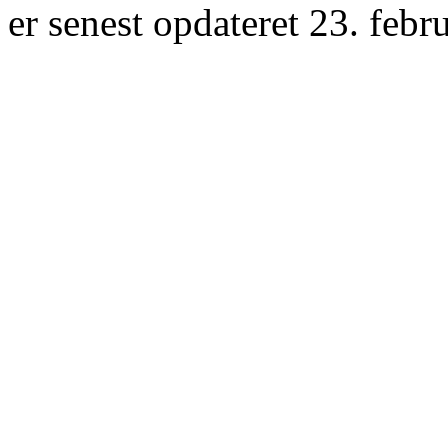
er senest opdateret 23. febr