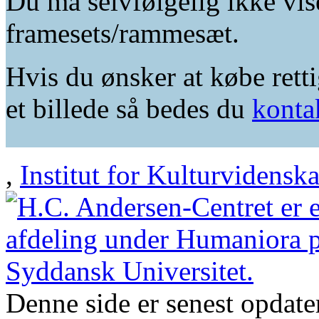
Du må selvfølgelig ikke vis
framesets/rammesæt.
Hvis du ønsker at købe retti
et billede så bedes du
konta
,
Institut for Kulturvidensk
Denne side er senest opdat