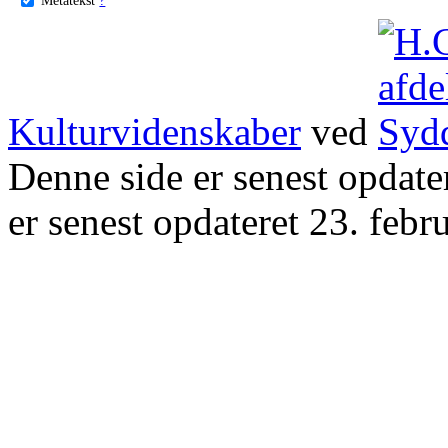
Kulturvidenskaber
ved
Denne side er senest opdat
er senest opdateret 23. febr