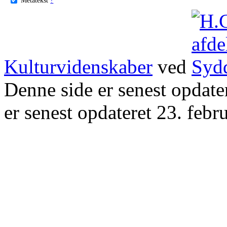
Kulturvidenskaber
ved
Denne side er senest opdat
er senest opdateret 23. febr