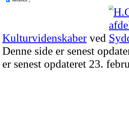
Kulturvidenskaber
ved
Denne side er senest opdat
er senest opdateret 23. febr