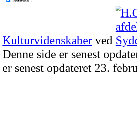
Kulturvidenskaber
ved
Denne side er senest opdat
er senest opdateret 23. febr