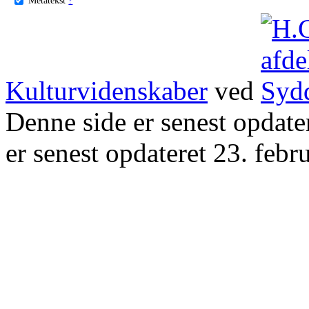
Kulturvidenskaber
ved
Denne side er senest opdat
er senest opdateret 23. febr