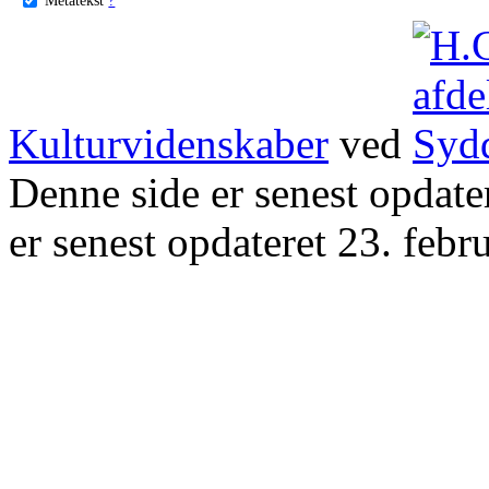
Kulturvidenskaber
ved
Denne side er senest opdat
er senest opdateret 23. febr