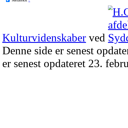
Kulturvidenskaber
ved
Denne side er senest opdat
er senest opdateret 23. febr