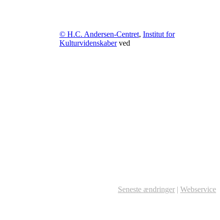
© H.C. Andersen-Centret
,
Institut for
Kulturvidenskaber
ved
Seneste ændringer
|
Webservice