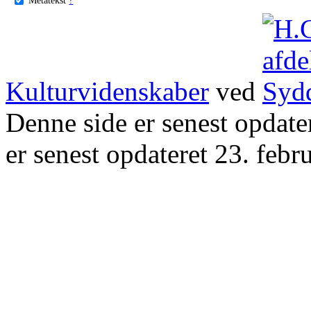
Kulturvidenskaber
ved
Denne side er senest opdat
er senest opdateret 23. febr