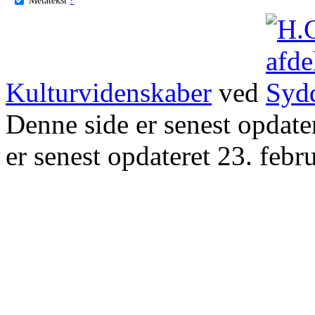
Kulturvidenskaber
ved
Denne side er senest opdat
er senest opdateret 23. febr