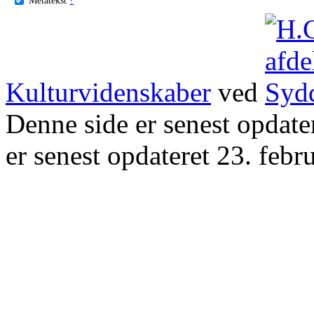
Kulturvidenskaber
ved
Denne side er senest opdat
er senest opdateret 23. febr