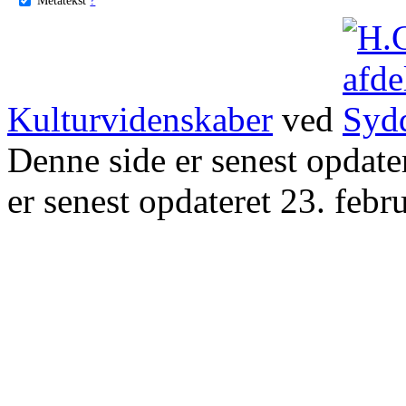
Kulturvidenskaber
ved
Denne side er senest opdat
er senest opdateret 23. febr