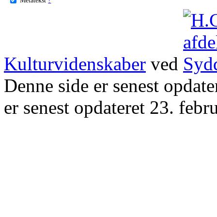
Kulturvidenskaber
ved
Denne side er senest opdat
er senest opdateret 23. febr