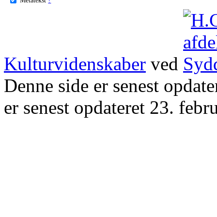
Kulturvidenskaber
ved
Denne side er senest opdat
er senest opdateret 23. febr