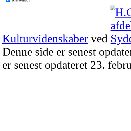
Kulturvidenskaber
ved
Denne side er senest opdat
er senest opdateret 23. febr