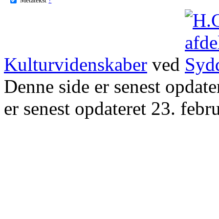
Kulturvidenskaber
ved
Denne side er senest opdat
er senest opdateret 23. febr