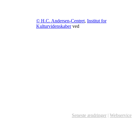
© H.C. Andersen-Centret
,
Institut for
Kulturvidenskaber
ved
Seneste ændringer
|
Webservice