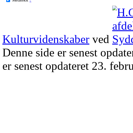
Kulturvidenskaber
ved
Denne side er senest opdat
er senest opdateret 23. febr