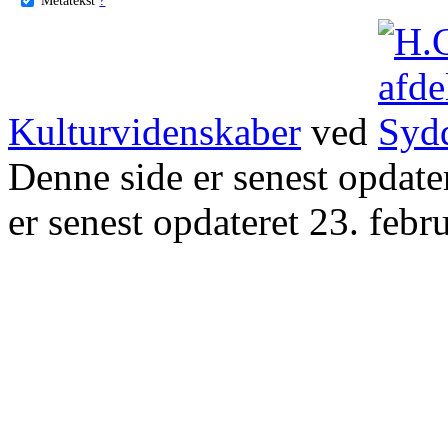
Kulturvidenskaber
ved
Denne side er senest opdat
er senest opdateret 23. febr