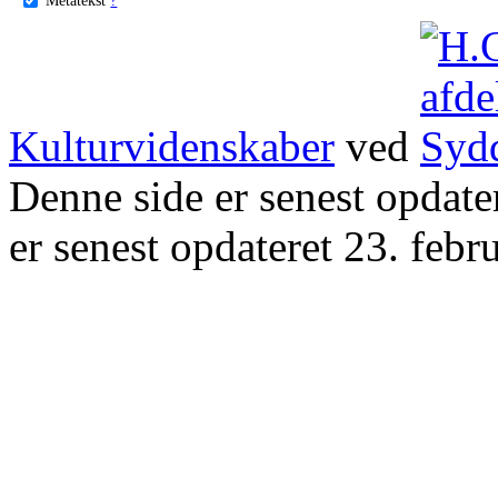
Kulturvidenskaber
ved
Denne side er senest opdat
er senest opdateret 23. febr