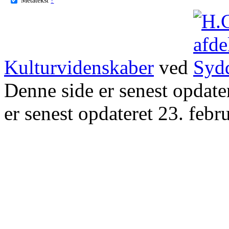
Kulturvidenskaber
ved
Denne side er senest opdat
er senest opdateret 23. febr