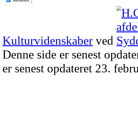
Kulturvidenskaber
ved
Denne side er senest opdat
er senest opdateret 23. febr