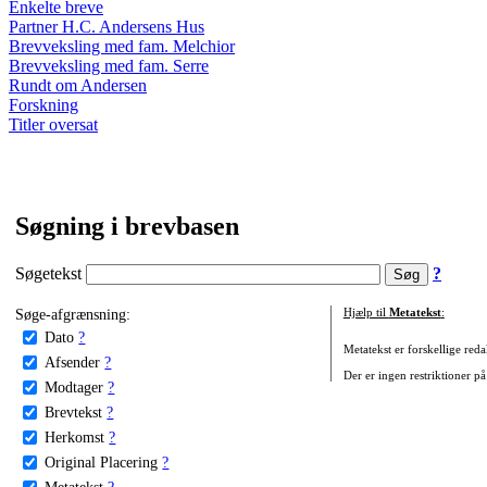
Enkelte breve
Partner H.C. Andersens Hus
Brevveksling med fam. Melchior
Brevveksling med fam. Serre
Rundt om Andersen
Forskning
Titler oversat
Søgning i brevbasen
Søgetekst
?
Søge-afgrænsning:
Hjælp til
Metatekst
:
Dato
?
Metatekst er forskellige reda
Afsender
?
Der er ingen restriktioner på
Modtager
?
Brevtekst
?
Herkomst
?
Original Placering
?
Metatekst
?