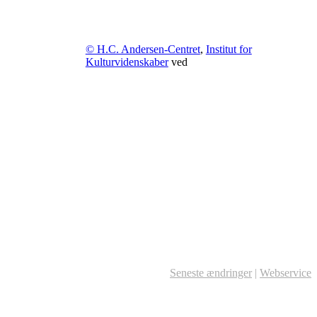
© H.C. Andersen-Centret
,
Institut for
Kulturvidenskaber
ved
Seneste ændringer
|
Webservice