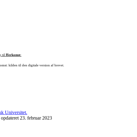
p til
Herkomst
:
mst: kilden til den digitale version af brevet.
 opdateret 23. februar 2023