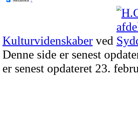
Kulturvidenskaber
ved
Denne side er senest opdat
er senest opdateret 23. febr