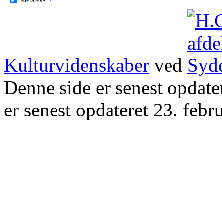
Kulturvidenskaber
ved
Denne side er senest opdat
er senest opdateret 23. febr