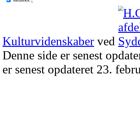
Kulturvidenskaber
ved
Denne side er senest opdat
er senest opdateret 23. febr