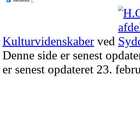
Kulturvidenskaber
ved
Denne side er senest opdat
er senest opdateret 23. febr