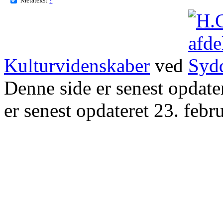
Kulturvidenskaber
ved
Denne side er senest opdat
er senest opdateret 23. febr