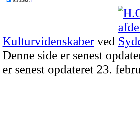
Kulturvidenskaber
ved
Denne side er senest opdat
er senest opdateret 23. febr