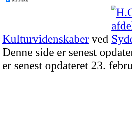
Kulturvidenskaber
ved
Denne side er senest opdat
er senest opdateret 23. febr