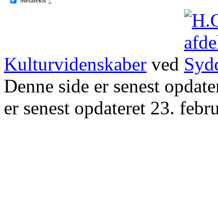
Kulturvidenskaber
ved
Denne side er senest opdat
er senest opdateret 23. febr