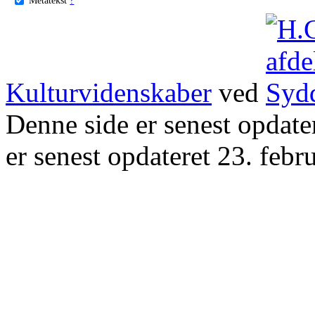
Kulturvidenskaber
ved
Denne side er senest opdat
er senest opdateret 23. febr