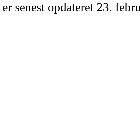
er senest opdateret 23. febr