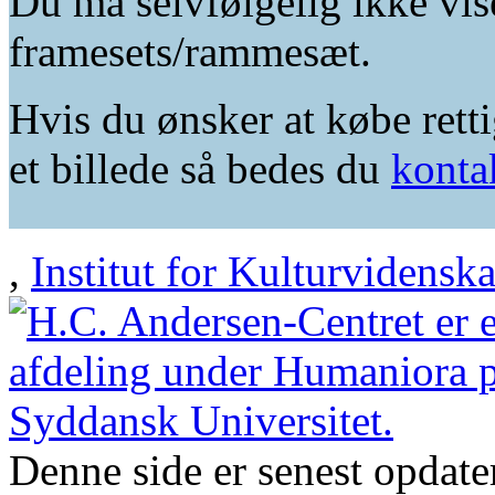
Du må selvfølgelig ikke vis
framesets/rammesæt.
Hvis du ønsker at købe retti
et billede så bedes du
konta
,
Institut for Kulturvidensk
Denne side er senest opdat