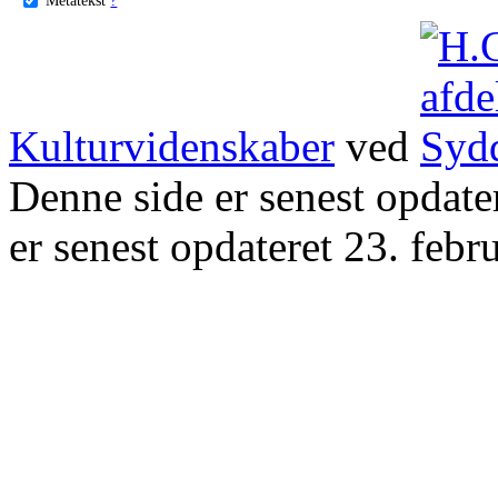
Kulturvidenskaber
ved
Denne side er senest opdat
er senest opdateret 23. febr