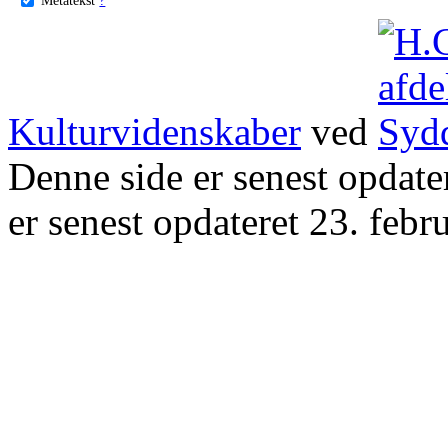
Kulturvidenskaber
ved
Denne side er senest opdat
er senest opdateret 23. febr